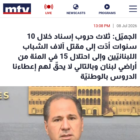
LIVE
NEWSCASTS
PROGRAMS
13:08 PM
08 Jul 2026
en
الجميّل: ثلاث حروب إسناد خلال 10
الأخبار
سنوات أدّت إلى مقتل آلاف الشباب
اللبنانيّين وإلى احتلال 15 في المئة من
سياسة
ناس
أراضي لبنان وبالتالي لا يحقّ لهم إعطاءنا
إقتصاد
فن
الدروس بالوطنيّة
منوعات
رياضة
كأس العالم
البرامج
جدول البرامج