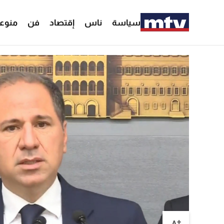
سياسة
ناس
إقتصاد
فن
منوع
+
A