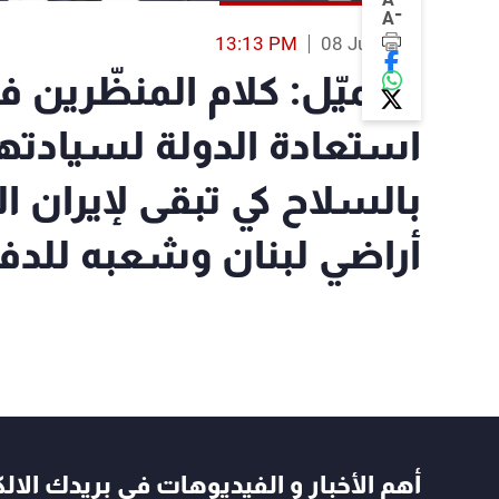
-
A
13:13 PM
08 Jul 2026
الجميّل: كلام المنظّرين ف
استعادة الدولة لسيادتها
بالسلاح كي تبقى لإيران ا
أراضي لبنان وشعبه للد
أهم الأخبار و الفيديوهات في بريدك الال