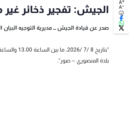
+
A
-
الجيش: تفجير ذخائر غير 
A
صدر عن قيادة الجيش ـــ مديرية التوجيه البيان ال
بلدة المنصوري – صور".