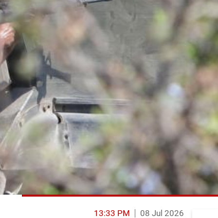
13:33 PM
08 Jul 2026