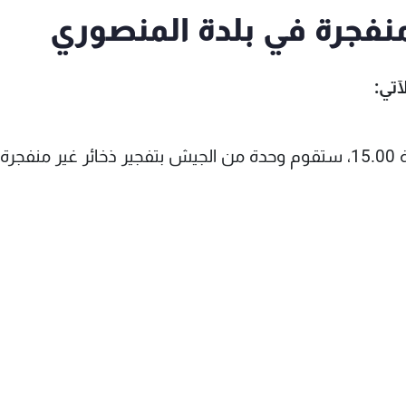
منفجرة في بلدة المنصوري
آتي:
"بتاريخ 8 /7 /2026، ما بين الساعة 13.00 والساعة 15.00، ستقوم وحدة من الجيش بتفجير ذخائر غير من