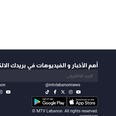
أهم الأخبار و الفيديوهات في بريدك الال
non
@mtvlebanonnews
© MTV Lebanon. All rights reserved.
powered by koein