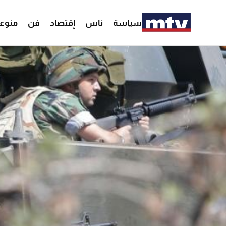
سياسة
ناس
إقتصاد
فن
منوع