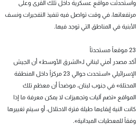
واستحدثت مواقع عسكرية داخل تلك القرى وعلى
مرتفعاتها، في وقت تواصل فيه تنفيذ التفجيرات ونسف
الأبنية في المناطق التي توجد فيها.
23 موقعاً مستحدثاً
أكد مصدر أمني لبناني لـ«الشرق الأوسط» أن الجيش
الإسرائيلي «استحدث حوالي 23 مركزاً داخل المنطقة
المحتلة» في جنوب لبنان، موضحاً أن معظم تلك
المواقع «تضم آليات وتجهيزات لا يمكن معرفة ما إذا
كانت النية إبقاءها طيلة فترة الاحتلال، أو سيتم تغييرها
وفقاً للمعطيات الميدانية».