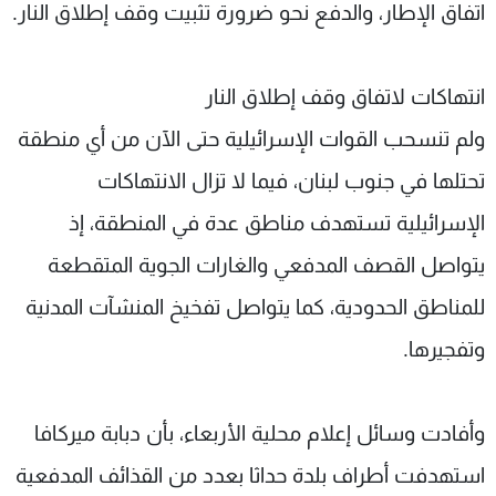
اتفاق الإطار، والدفع نحو ضرورة تثبيت وقف إطلاق النار.
انتهاكات لاتفاق وقف إطلاق النار
ولم تنسحب القوات الإسرائيلية حتى الآن من أي منطقة
تحتلها في جنوب لبنان، فيما لا تزال الانتهاكات
الإسرائيلية تستهدف مناطق عدة في المنطقة، إذ
يتواصل القصف المدفعي والغارات الجوية المتقطعة
للمناطق الحدودية، كما يتواصل تفخيخ المنشآت المدنية
وتفجيرها.
وأفادت وسائل إعلام محلية الأربعاء، بأن دبابة ميركافا
استهدفت أطراف بلدة حداثا بعدد من القذائف المدفعية