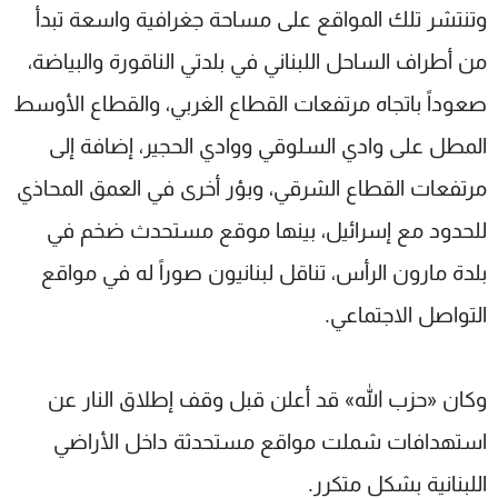
وتنتشر تلك المواقع على مساحة جغرافية واسعة تبدأ
من أطراف الساحل اللبناني في بلدتي الناقورة والبياضة،
صعوداً باتجاه مرتفعات القطاع الغربي، والقطاع الأوسط
المطل على وادي السلوقي ووادي الحجير، إضافة إلى
مرتفعات القطاع الشرقي، وبؤر أخرى في العمق المحاذي
للحدود مع إسرائيل، بينها موقع مستحدث ضخم في
بلدة مارون الرأس، تناقل لبنانيون صوراً له في مواقع
التواصل الاجتماعي.
وكان «حزب الله» قد أعلن قبل وقف إطلاق النار عن
استهدافات شملت مواقع مستحدثة داخل الأراضي
اللبنانية بشكل متكرر.