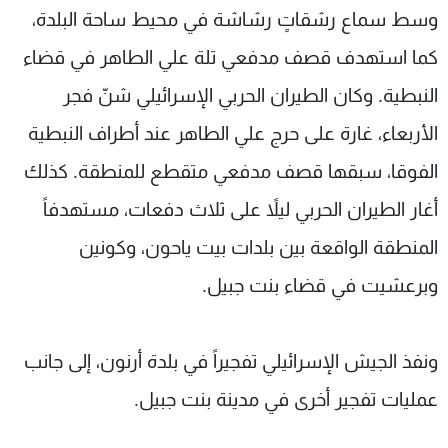
وسط سماع رشقاتٍ رشاشة في محيط ساحة البلدة،
كما استهدف قصف مدفعي تلة علي الطاهر في قضاء
النبطية. وكان الطيران الحربي الإسرائيلي شنّ فجر
الأربعاء، غارة على حرج علي الطاهر عند أطراف النبطية
الفوقا، سبقها قصف مدفعي متقطع للمنطقة. كذلك
أغار الطيران الحربي ليلاً على ثلاث دفعات، مستهدفاً
المنطقة الواقعة بين بلدات بيت ياحون، وكونين
وبرعشيت في قضاء بنت جبيل.
ونفذ الجيش الإسرائيلي تفجيراً في بلدة أرنون، إلى جانب
عمليات تفجير أخرى في مدينة بنت جبيل.