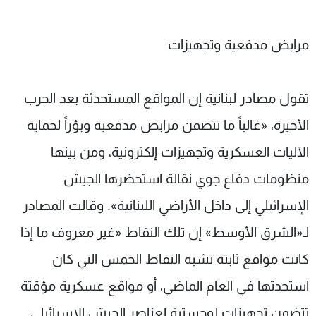
مرابض مدفعية وتجهيزات
تقول مصادر لبنانية إن المواقع المستحدثة بعد الحرب
الأخيرة، «غالباً ما تتضمن مرابض مدفعية وبؤراً لحماية
الآليات العسكرية وتجهيزات إلكترونية، ومن بينها
منظومات دفاع جوي نقالة استحضرها الجيش
الإسرائيلي إلى داخل الأراضي اللبنانية». وقالت المصادر
لـ«الشرق الأوسط» إن تلك النقاط «غير معروف ما إذا
كانت مواقع ثابتة تشبه النقاط الخمس التي كان
استحدثها في العام الماضي، أو مواقع عسكرية مؤقتة
تتضمن تجهيزات لوجستية لعناصر الجيش الإسرائيلي