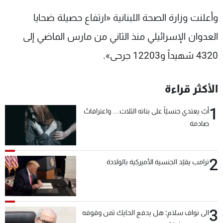
وأعلنت وزارة الصحة اللبنانية «ارتفاع حصيلة ضحايا
العدوان الإسرائيلي منذ الثاني من مارس الماضي إلى
4320 شهيداً و12203 جرحى».
الأكثر قراءة
1
أبٌ يعتدي جنسيّاً على بناته الثلاث… واعترافاتٌ
صادمة
2
ترامب يقيّد الجنسية الأميركية بالولادة
3
الى نواف سلام: هل يدفع الحايك ثمن وقوفه