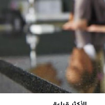
الأكثر قراءة