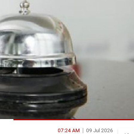
07:24 AM
09 Jul 2026