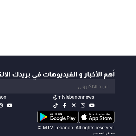
أهم الأخبار و الفيديوهات في بريدك الال
non
@mtvlebanonnews
© MTV Lebanon. All rights reserved.
powered by koein