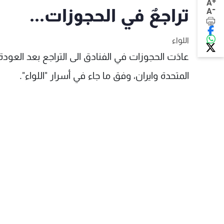
+
A
-
تراجعٌ في الحجوزات...
A
اللواء
عادَت الحجوزات في الفنادق الى التراجع بعد العودة 
المتحدة وايران، وفق ما جاء في أسرار "اللواء".