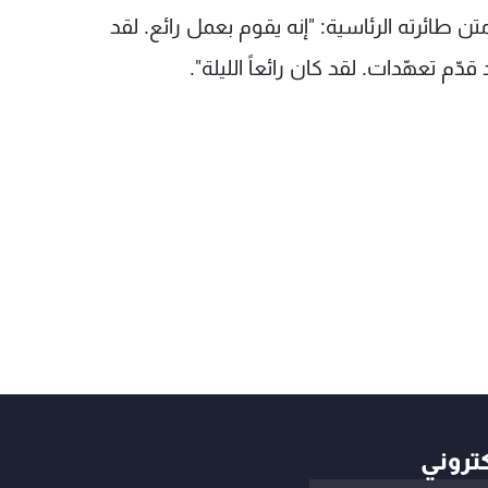
طائرته الرئاسية: "إنه يقوم بعمل رائع. لقد
دّم تعهّدات. لقد كان رائعاً الليلة".
كتروني