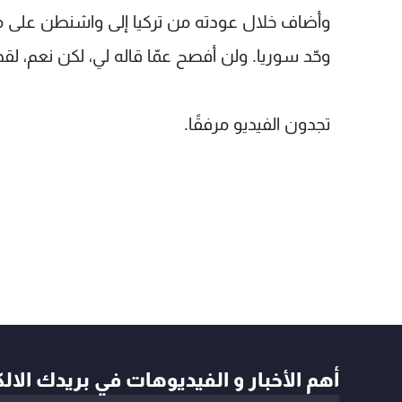
وأضاف خلال عودته من تركيا إلى واشنطن على متن 
وحّد سوريا. ولن أفصح عمّا قاله لي، لكن نعم، لقد ق
تجدون الفيديو مرفقًا.
أهم الأخبار و الفيديوهات في بريدك الال