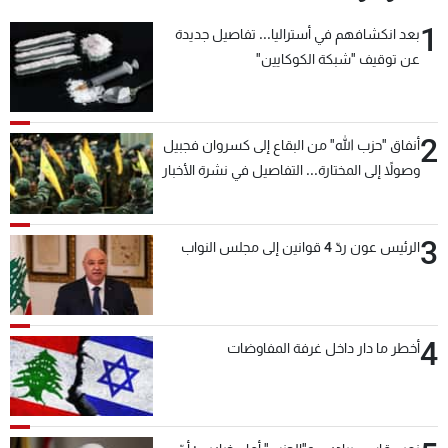
1
بعد انكشافهم في أستراليا... تفاصيل جديدة
عن توقيف "شبكة الكوكايين"
2
أنفاق "حزب الله" من البقاع إلى كسروان فجبيل
وصولاً إلى المختارة... التفاصيل في نشرة الأخبار
بعد قليل
3
الرئيس عون ردّ 4 قوانين إلى مجلس النواب
4
أخطر ما دار داخل غرفة المفاوضات