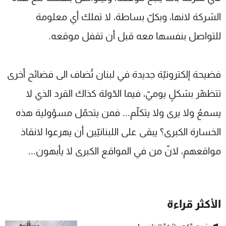
الشركة لانها، وبكلّ بساطة، لا تملك أي معلومة
للتواصل بنفسها معه قبل أن تقفل موقعه.
فضيحة إلكترونيّة جديدة في لبنان تُضاف الى فضائح أخرى
تتظهّر بشكلٍ يوميّ، فيما الدّولة كذاك القرد الذي لا
يسمعُ ولا يرى ولا يتكلّم... فمن يتحمّل مسؤولية هذه
الخسارة الكبرى؟ يبقى على اللبنانيّين أن يهرعوا لانقاذ
مواقعهم، لانّ من في المواقع الكبرى لا يأبهون...
الأكثر قراءة