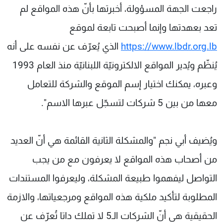
راجعت الجهة المسؤولة، أخبرتها بأنّ هذه المواقع لم
تعد بعهدتها وإنما أصبحت تابعة لموقع
https://www.lbdr.org.lb
الذي يُعرّف عن نفسه على أنه
يُنظّم ويُدير المواقع الالكترونيّة اللبنانيّة منذ العام 1993
وعبره، يمكنك اختيار إسم الموقع والشركة للتعامل
معها من بين 5 شركات لتسجّل عبرها الاسم".
ويُضيف أبي نجم "والمشكلة الثانية القائمة هي أنّ العديد
من أصحاب هذه المواقع لا يعرفون مع من يجب
التواصل ليفهموا طبيعة المشكلة، وليعرفوا المستندات
المطلوبة لتأكيد ملكية هذه المواقع ومرجعياتها، والازمة
الحقيقية هي أنّ الشركات الـ5 لا تملك داتا تُعرّف عن