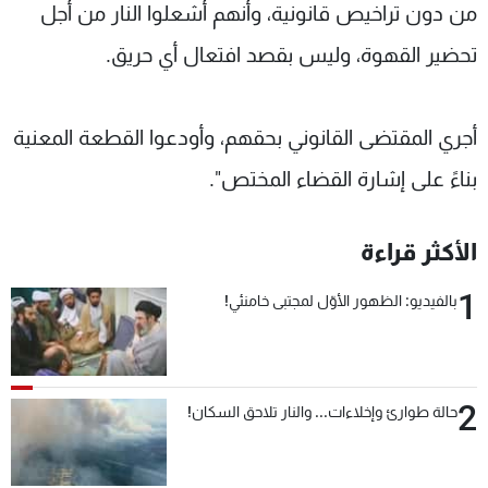
من دون تراخيص قانونية، وأنهم أشعلوا النار من أجل
تحضير القهوة، وليس بقصد افتعال أي حريق.
أجري المقتضى القانوني بحقهم، وأودعوا القطعة المعنية
بناءً على إشارة القضاء المختص".
الأكثر قراءة
1
بالفيديو: الظهور الأوّل لمجتبى خامنئي!
2
حالة طوارئ وإخلاءات... والنار تلاحق السكان!