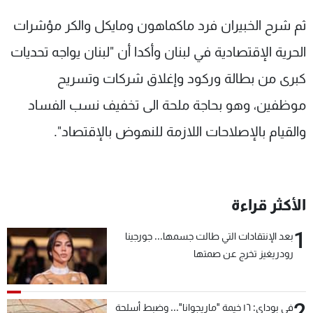
ثم شرح الخبيران فرد ماكماهون ومايكل والكر مؤشرات
الحرية الإقتصادية في لبنان وأكدا أن "لبنان يواجه تحديات
كبرى من بطالة وركود وإغلاق شركات وتسريح
موظفين، وهو بحاجة ملحة الى تخفيف نسب الفساد
والقيام بالإصلاحات اللازمة للنهوض بالإقتصاد".
الأكثر قراءة
1
بعد الإنتقادات التي طالت جسمها... جورجينا
رودريغيز تخرج عن صمتها
2
في بوداي: ١٦ خيمة "ماريجوانا"... وضبط أسلحة