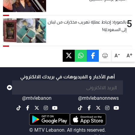
5
بالصورة: إحباط عمليّة تهريب مخدّرات من لبنان
إلى السعوديّة!
-
+
A
A
أهم الأخبار و الفيديوهات في بريدك الالكتروني
@mtvlebanon
@mtvlebanonnews
© MTV Lebanon. All rights reserved.