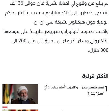
لم يبلغ عن وقوع اي اصابة بشرية فان حوالى 36 الف
شخص اضطروا الى اخلاء منازلهم بحسب ما اعلن حاكم
الولاية جون هيكنلوبر لشبكة سي ان ان.
واكدت صحيفة "كولورادو سبرينغز غازيت" على موقعها
الالكتروني مساء الاربعاء ان الحريق اتى على 200 الى
300 منزل.
الأكثر قراءة
1
نعيم قاسم يبادر... و"الحزب" أمام خيارين: أيّ
"سمّ" يختار؟