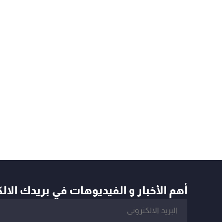
أهم الأخبار و الفيديوهات في بريدك الال