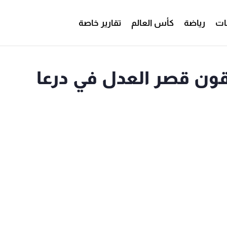
ات
رياضة
كأس العالم
تقارير خاصة
ن قصر العدل في درعا