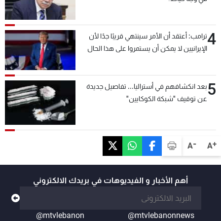
4
ترامب: أعتقد أن الأمر سينتهي قريبًا جدًا لأن
الإيرانيين لا يمكن أن يستمروا على هذا الحال
5
بعد انكشافهم في أستراليا... تفاصيل جديدة
عن توقيف "شبكة الكوكايين"
-
+
A
A
أهم الأخبار و الفيديوهات في بريدك الالكتروني
@mtvlebanon
@mtvlebanonnews