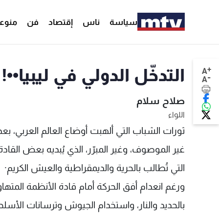
سياسة
ناس
إقتصاد
فن
منوع
+
التدخّل الدولي في ليبيا••!
A
-
A
صلاح سلام
اللواء
ثورات الشباب التي ألهبت أوضاع العالم العربي، بعد
غير الموصوف، وغير المبرّر، الذي يُبديه بعض القاد
التي تُطالب بالحرية والديمقراطية والعيش الكريم·
ورغم انعدام أفق الحركة أمام قادة الأنظمة المتها
بالحديد والنار، واستخدام الجيوش وترسانات الأسل