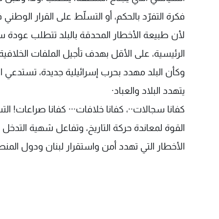
فكرة التفرّد بالحكم، أو التسلّط على القرار الوطني في
لأن طبيعة الأخطار المحدقة بالبلد تتطلب عودة س
الرئيسية، على الأقل بهدف تأجيل الملفات الخلافية،
وكأن البلد مهدد بحرب إسرائيلية جديدة، تستدعي ا
يتهدد البلاد والعباد·
كفانا سجالات··، كفانا خلافات··· كفانا صراعات! ا
القوة لمعاندة حركة التاريخ، وتفاعل شهية التدخل 
الأخطار التي تهدد أمن واستقرار لبنان ودول المنط