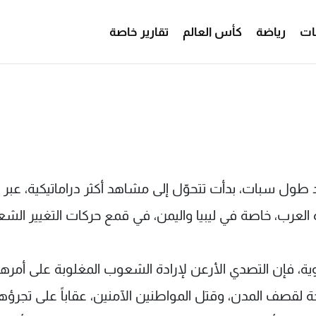
ات
رياضة
كأس العالم
تقارير خاصة
 طول سبات، بدأت تتحوّل إلى مشاهد أكثر دراماتيكية، عبر ا
ة العرب، خاصة في ليبيا واليمن، في قمع حركات التغيير الشع
وية، فإن التصدي الأرعن لإرادة الشعوب المغلوبة على أمرها
حة لقصف المدن، وقتل المواطنين الآمنين، عقاباً على تجرؤه