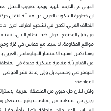
الدولي في الازمة الليبية، ويعيد تصويب التدخل ا
ان خطورة السكوت العربي عن مسألة انتقال حركة 
التحالف الغربي، تكمن في تشجيع اطراف اخرى، خاصة 
من قبل المجتمع الدولي ضد النظام الليبي، لتستن
مواقع المقاومة، لا سيما مع حماس في غزة ومع ح
وهنا تكمن اهمية الاستنفار الديبلوماسي العربي بات
عن القيام بأية مغامرة عسكرية جديدة في المنطق
الديمقراطي وحسب، بل وإلى إعادة نشر الفوضى ا
المواجهة·
ولأن لبنان جزء حيوي من المنطقة العربية الإسترات
يجري في المنطقة من إنتفاضات وثورات ستغيّر وجه ا