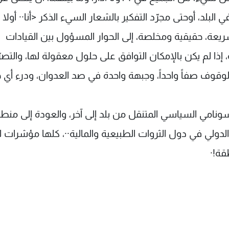
 البلد، أوحتى مجرّد التفكير بالشعار السيء الذكر <أنا·· أولا أ
ريعة، حقيقية ومخلصة، إلى الحوار المسؤول بين القيادات
 إذا لم يكن بالإمكان التوافق على حلول معقولة لها، والتص
لوقوف صفاً واحداً، وجبهة واحدة في صد العدوان، ودرء أي 
لتسونامي السياسي المتنقل من بلد إلى آخر، والعودة إلى منط
الدولي في دول الثروات الطبيعية والمالية··، كلها مؤشرات 
قة!·