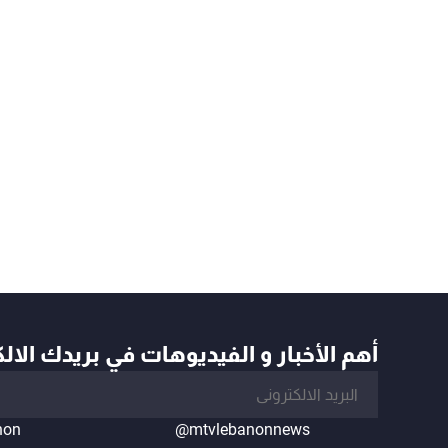
أهم الأخبار و الفيديوهات في بريدك الال
non
@mtvlebanonnews