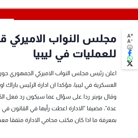
+
مجلس النواب الاميركي 
A
-
A
للعمليات في ليبيا
اعلن رئيس مجلس النواب الاميركي الجمهوري جون
العسكرية في ليبيا، مؤكدا ان ادارة الرئيس باراك او
وقال بوينر ردا على سؤال عما سيكون رد فعل ال
عدة"، مضيفا "الادارة اعطت رأيها في القانون في 
بمعرفة ما اذا كان مكتب محامي الادارة متفقا معه