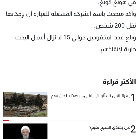
في هونغ كونغ.
وأكد متحدث باسم الشركة المشغلة للعبارة أن بإمكانها
نقل 200 شخص.
وبلغ عدد المفقودين حوالي 15 لا تزال أعمال البحث
جارية لإنقاذهم.
الأكثر قراءة
1
إسرائيليّون تسلّلوا الى لبنان... وهذا ما حلّ بهم
2
من يصدّق الشيخ نعيم؟