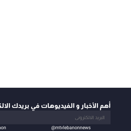
أهم الأخبار و الفيديوهات في بريدك الال
non
@mtvlebanonnews