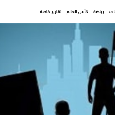
ات
رياضة
كأس العالم
تقارير خاصة