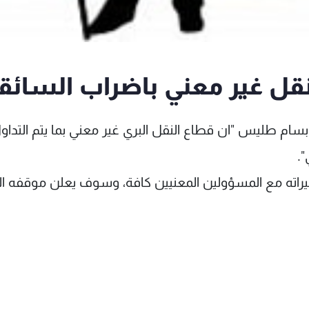
النقل غير معني باضراب السائق
 بسام طليس "ان قطاع النقل البري غير معني بما يتم التداو
حضيراته مع المسؤولين المعنيين كافة، وسوف يعلن موقفه ال