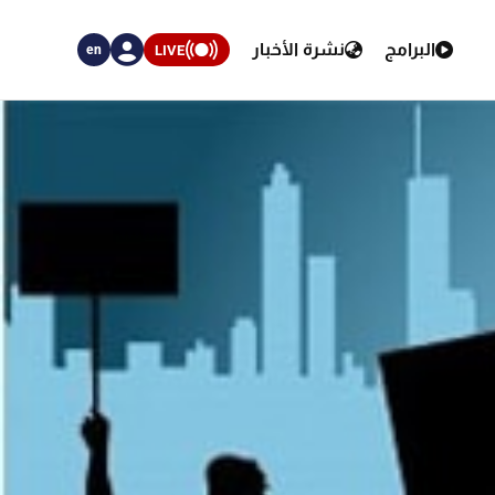
البرامج
نشرة الأخبار
LIVE
en