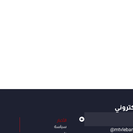
كتروني
الأخبار
سياسة
@mtvleba