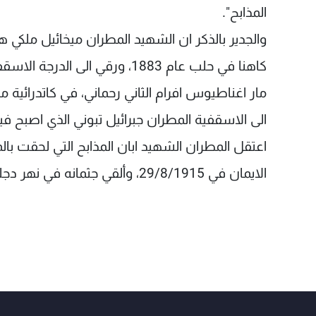
المذابح".
كاهنا في حلب عام 1883، ورقي ا
الى الاسقفية المطران جبرائيل تبوني الذي اصبح فيم
اعتقل المطران الشهيد ابان المذابح التي لحقت 
الايمان في 29/8/1915، وألقي جثمانه في نهر دجلة.