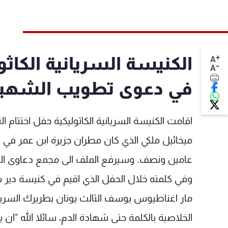
+
الكنيسة السريانية الكاثو
A
-
A
في دعوى تطويب الشهيد م
اقامت الكنيسة السريانية الكاثوليكية حفل اختتام
ميخائيل ملكي الذي كان مطران جزيرة ابن عمر في ت
عامين ونصف. وسيرفع الملف الى مجمع دعاوى الق
وفي كلمته خلال الحفل الذي اقيم في كنيسة دير س
مار اغناطيوس يوسف الثالث يونان بطريرك السريا
الخلاصية بالكلمة حتى شهادة الدم، سائلا الله "ان 