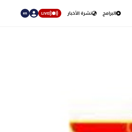
البرامج
نشرة الأخبار
LIVE
en