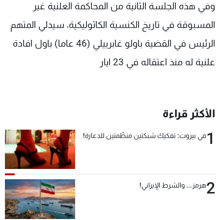
وفي هذه الجلسة الثانية من المحاكمة العلنية غير
المسبوقة في تاريخ الكنسية الكاثوليكية، سيدلي المتهم
الرئيس في القضية باولو غابرييلي (46 عاما) باول افادة
علنية له منذ اعتقاله في 23 ايار
الأكثر قراءة
1
في بيروت: تفكيك شبكتين منظّمتين للدعارة!
2
هرمز... والشرط الإيراني!