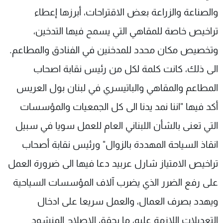
والصناعة والزراعة بعض الاقتراحات، أبرزها إعطاء
تراخيص خاصة للمقاهي التي يسمح فيها التدخين،
وتخصيص مكان محدد للمدخنين في الفنادق والمطاعم.
الى ذلك، كانت كلمة لكل من رئيس نقابة اصحاب
المطاعم والمقاهي والباتيسري في لبنان بول العريس
أكد فيها "اننا نمد يدنا الى كل الجمعيات والمؤسسات
التي تعنى بالشأن اللبناني العام للعمل سويا في سبيل
انقاذ السياحة المهددة بالزوال" ورئيس نقابة أصحاب
تراخيص الامتياز شارل عربيد دعا فيها الى ضرورة العمل
على رفع الضرر الذي يضرب آلاف المؤسسات السياحية
ويهدد بصرف العمال، والعمل سريعا على ادخال
التعديلات اللازمة عليه، ما يحقق الاصلاح المنشود