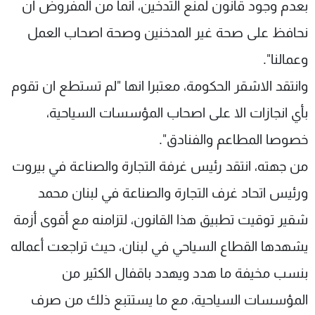
بعدم وجود قانون لمنع التدخين، انما من المفروض ان
نحافظ على صحة غير المدخنين وصحة اصحاب العمل
وعمالنا".
وانتقد الاشقر الحكومة، معتبرا انها "لم تستطع ان تقوم
بأي انجازات الا على اصحاب المؤسسات السياحية،
خصوصا المطاعم والفنادق".
من جهته، انتقد رئيس غرفة التجارة والصناعة في بيروت
ورئيس اتحاد غرف التجارة والصناعة في لبنان محمد
شقير توقيت تطبيق هذا القانون، لتزامنه مع أقوى أزمة
يشهدها القطاع السياحي في لبنان، حيث تراجعت أعماله
بنسب مخيفة ما هدد ويهدد باقفال الكثير من
المؤسسات السياحية، مع ما يستتبع ذلك من صرف