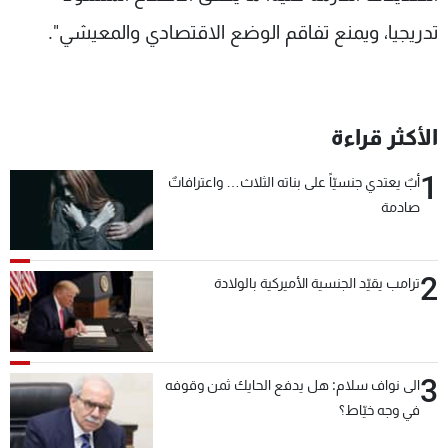
تدريجيا، ويمنع تفاقم الوضع الاقتصادي والمعيشي".
الأكثر قراءة
1
أبٌ يعتدي جنسيّاً على بناته الثلاث… واعترافاتٌ
صادمة
2
ترامب يقيّد الجنسية الأميركية بالولادة
3
الى نواف سلام: هل يدفع الحايك ثمن وقوفه
في وجه خيّاط؟