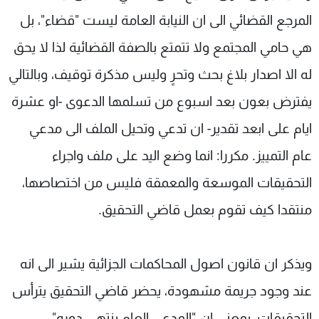
المرجع القضائي الى ان النيابة العامة ليست "قضاء"، بل
هي حامي المجتمع ولا تتمتع بالصفة القضائية لذا لا يحق
له الا اصدار بلاغ بحث وتحرٍ وليس مذكرة توقيف، وبالتالي
يفترض بعون بعد اسبوع من تسلمها الدعوى -او عشرة
ايام على ابعد تقدير- ان تدعي وتحيل الملف الى مدعي
عام التمييز. مكررا: انما وضع اليد على ملف واجراء
التحقيقات الموسعة والمعمقة فليس من اختصاصها،
منتقدا كيف تقوم بعمل قاضي التحقيق.
ويذكر ان قانون اصول المحاكمات الجزائية يشير الى انه
عند وجود جريمة مشهودة، يحضر قاضي التحقيق يترأس
التحقيقات، بمعنى ان "المدعي العام ينتهي دوره".