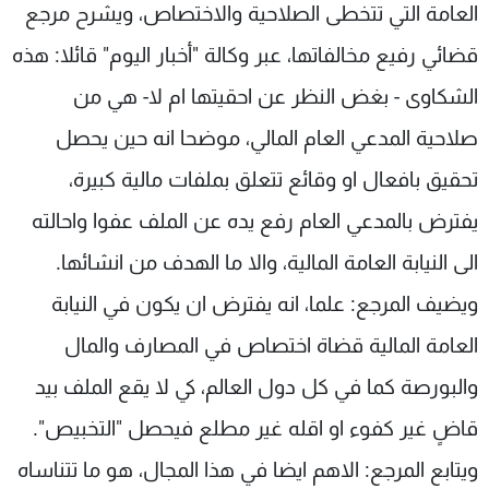
العامة التي تتخطى الصلاحية والاختصاص، ويشرح مرجع
قضائي رفيع مخالفاتها، عبر وكالة "أخبار اليوم" قائلا: هذه
الشكاوى - بغض النظر عن احقيتها ام لا- هي من
صلاحية المدعي العام المالي، موضحا انه حين يحصل
تحقيق بافعال او وقائع تتعلق بملفات مالية كبيرة،
يفترض بالمدعي العام رفع يده عن الملف عفوا واحالته
الى النيابة العامة المالية، والا ما الهدف من انشائها.
ويضيف المرجع: علما، انه يفترض ان يكون في النيابة
العامة المالية قضاة اختصاص في المصارف والمال
والبورصة كما في كل دول العالم، كي لا يقع الملف بيد
قاضٍ غير كفوء او اقله غير مطلع فيحصل "التخبيص".
ويتابع المرجع: الاهم ايضا في هذا المجال، هو ما تتناساه