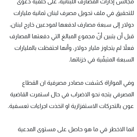
مجالس إدارات المصارف اللبنانية، على خلفية دعوى
للتحقيق في ملف تحويل مصرف لبنان ثمانية مليارات
دولار إلى سبعة مصارف لدفعها لمودعين خارج لبنان،
قبل أن يتبين أنّ مجموع المبالغ التي دفعتها المصارف
فعلاً لم يتجاوز مليار دولار، وأنها احتفظت بالمليارات
السبعة المتبقّية في خزناتها.
وفي الموازاة كشفت مصادر مصرفية ان القطاع
المصرفي يتجه نحو الاضراب في حال استمرت القاضية
عون بالتحركات الاستفزازية او اتخذت اجراءات تعسفية.
انما الاخطر في ما هو حاصل على مستوى المدعية