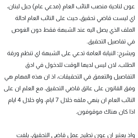
عون لناحية منصب النائب العام (مدعي عام) جبل لبنان،
اي ليست قاضي تحقيق، حيث على النائب العام احالة
الملف الذي يصل اليه عند الشبهة فقط دون الغوص
في تفاصيل التحقيق.
ويشرح: النيابة العامة تدعي على الشبهة اي تنظم ورقة
الطلب، لان ليس لديها الوقت للدخول في ادق
التفاصيل والتعمق في التحقيقات، اذ ان هذه المهام هي
وفق القانون على عاتق قاضي التحقيق، مع العلم ان على
النائب العام ان ينهي ملفه خلال 7 ايام، واو خلال 4 ايام
اذا كان هناك موقوفون.
واذ يعتبر ان عون تطيح عمل قاضي التحقيق، يلفت