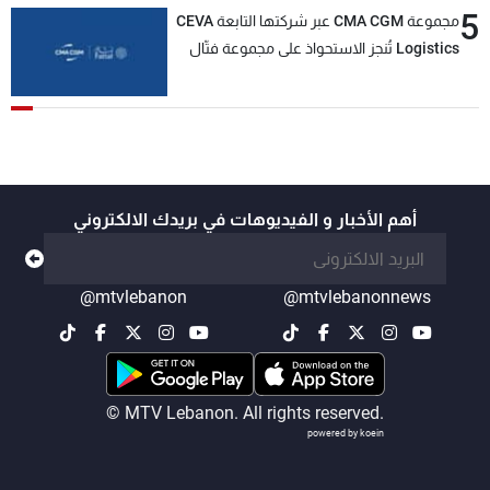
5
مجموعة CMA CGM عبر شركتها التابعة CEVA
Logistics تُنجز الاستحواذ على مجموعة فتّال
أهم الأخبار و الفيديوهات في بريدك الالكتروني
@mtvlebanon
@mtvlebanonnews
© MTV Lebanon. All rights reserved.
powered by koein
-
+
A
A