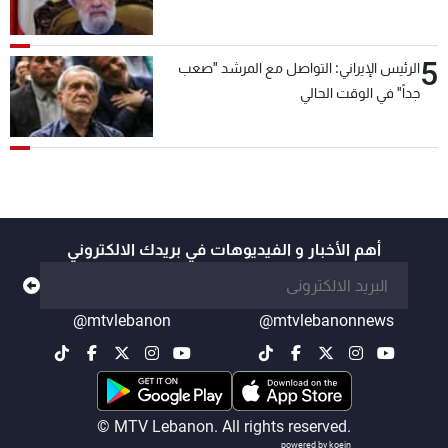
5
الرئيس الإيراني: التواصل مع المرشد "صعب
جداً" في الوقت الحالي
أهم الأخبار و الفيديوهات في بريدك الالكتروني
@mtvlebanon
@mtvlebanonnews
© MTV Lebanon. All rights reserved.
powered by koein