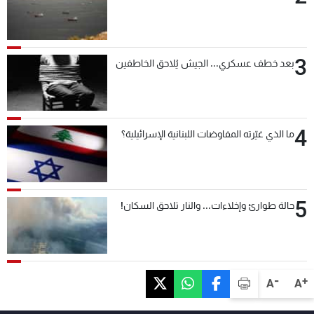
3
بعد خطف عسكري... الجيش يُلاحق الخاطفين
4
ما الذي غيّرته المفاوضات اللبنانية الإسرائيلية؟
5
حالة طوارئ وإخلاءات... والنار تلاحق السكان!
-
+
A
A