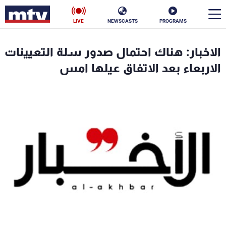
LIVE
NEWSCASTS
PROGRAMS
en
الاخبار: هناك احتمال صدور سلة التعيينات
الأخبار
الاربعاء بعد الاتفاق عيلها امس
سياسة
ناس
إقتصاد
فن
منوعات
رياضة
كأس العالم
البرامج
جدول البرامج