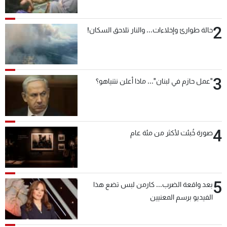
2
حالة طوارئ وإخلاءات... والنار تلاحق السكان!
3
"عمل حازم في لبنان"... ماذا أعلن نتنياهو؟
4
صورة خُبئت لأكثر من مئة عام
5
بعد واقعة الضرب... كارمن لبس تضع هذا
الفيديو برسم المعنيين