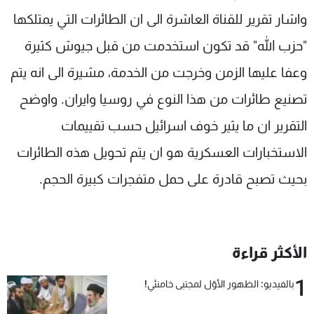
واشار تقرير للقناة العاشرة الى ان الطائرات التي يمتلكها
"حزب الله" قد تكون استخدمت من قبل جيوش كثيرة
وعفا عليها الزمن وخرجت من الخدمة، مشيرة الى انه يتم
تصنيع طائرات من هذا النوع في روسيا وايران. واوضح
التقرير ان ما يثير خوف اسرائيل حسب تقييمات
الاستخبارات العسكرية هو ان يتم تحويل هذه الطائرات
بحيث تصبح قادرة على حمل متفجرات كبيرة الحجم.
الأكثر قراءة
1
بالفيديو: الظهور الأوّل لمجتبى خامنئي!