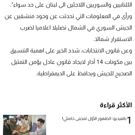
الللنانيين والسوريين اللاجئين الى لبنان على حد سواء".
ورأى في المعلومات التي تحدثت عن وجود منشقين عن
الجيش السوري في الشمال تضليلا اعلاميا لضرب
الاستقرار شمالا.
وعن قانون الانتخابات، شدد الخير على اهمية التنسيق
بين مكونات 14 آذار لايجاد قانون عادل يؤمن التمثيل
الصحيح للجيش ويحافظ على الديمقراطية.
الأكثر قراءة
1
بالفيديو: الظهور الأوّل لمجتبى خامنئي!