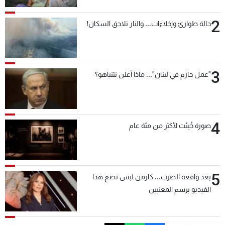
2
حالة طوارئ وإخلاءات... والنار تلاحق السكان!
3
"عمل حازم في لبنان"... ماذا أعلن نتنياهو؟
4
صورة خُبئت لأكثر من مئة عام
5
بعد واقعة الضرب... كارمن لبس تضع هذا
الفيديو برسم المعنيين