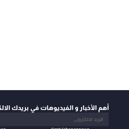
أهم الأخبار و الفيديوهات في بريدك الال