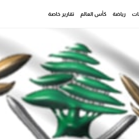
ات
رياضة
كأس العالم
تقارير خاصة