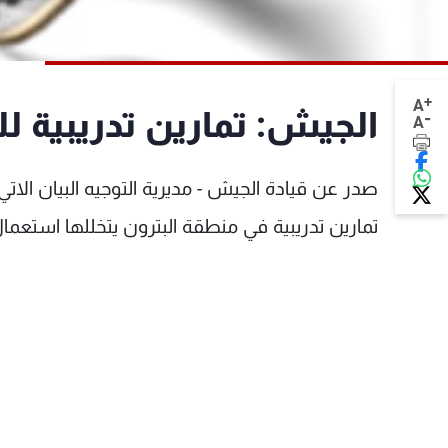
+
A
الجيش: تمارين تدريبية ل
-
A
تمارين تدريبية في منطقة البترون يتخللها استعمال 