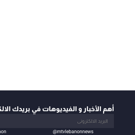
أهم الأخبار و الفيديوهات في بريدك الال
non
@mtvlebanonnews