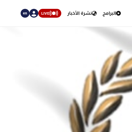
البرامج
نشرة الأخبار
LIVE
en