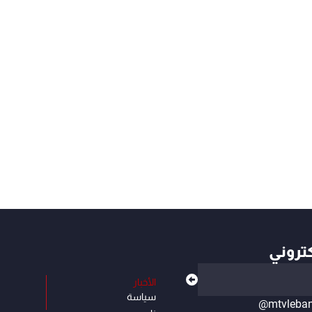
كتروني
الأخبار
سياسة
@mtvleba