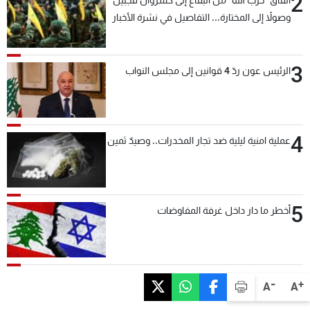
2
وصولاً إلى المختارة... التفاصيل في نشرة الأخبار
بعد قليل
3
الرئيس عون ردّ 4 قوانين إلى مجلس النواب
4
عملية امنية ليلية ضد تجار المخدرات.. وصيدٌ ثمين
5
أخطر ما دار داخل غرفة المفاوضات
-
+
A
A