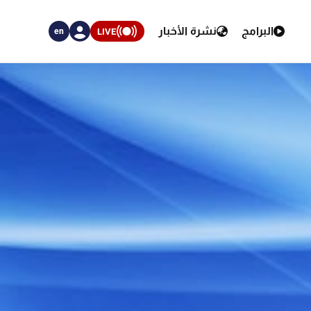
البرامج
نشرة الأخبار
LIVE
en