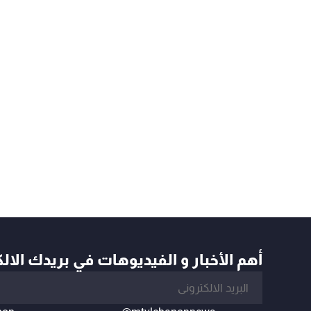
أهم الأخبار و الفيديوهات في بريدك الال