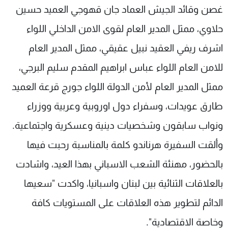
غصن وقائد الجيش العماد جان قهوجي العميد حسين
حلاوي، ممثل المدير العام لقوى الامن الداخلي اللواء
اشرف ريفي العقيد نبيل عقيقي، ممثل المدير العام
للامن العام اللواء عباس ابراهيم المقدم سليم البرجي،
ممثل المدير العام لأمن الدولة اللواء جورج قرعة العميد
طارق عويدات، وسفراء دول اوروبية وعربية ووزراء
ونواب سابقون وشخصيات دينية وعسكرية واجتماعية.
وألقت السفيرة هرناندو كلمة بالمناسبة رحبت فيها
بالحضور، مهنئة الشعب الاسباني بهذا العيد، واشادت
بالعلاقات الثنائية بين لبنان واسبانيا، واكدت "سعيها
الدائم لتطوير هذه العلاقات على المستويات كافة
وخاصة الاقتصادية".