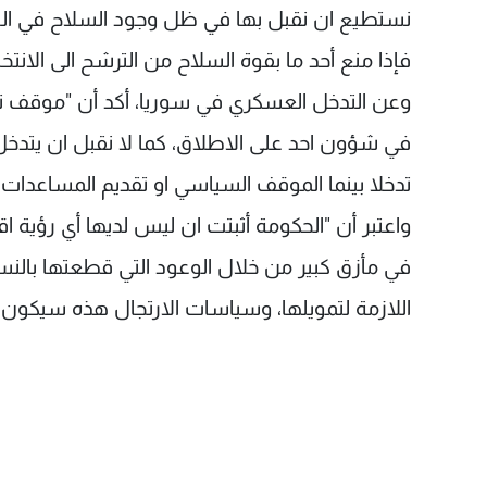
نستطيع ان نقبل بها في ظل وجود السلاح في البل
فإذا منع أحد ما بقوة السلاح من الترشح الى الانت
وعن التدخل العسكري في سوريا، أكد أن "موقف تيا
في شؤون احد على الاطلاق، كما لا نقبل ان يتدخل
تدخلا بينما الموقف السياسي او تقديم المساعدات ال
واعتبر أن "الحكومة أثبتت ان ليس لديها أي رؤية 
في مأزق كبير من خلال الوعود التي قطعتها بالن
اللازمة لتمويلها، وسياسات الارتجال هذه سيكون لها ا