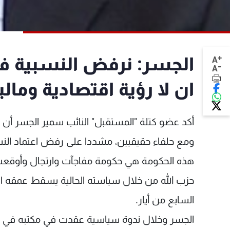
+
الجسر: نرفض النسبية ف
A
-
A
ان لا رؤية اقتصادية ومالي
أكد عضو كتلة "المستقبل" النائب سمير الجسر أن
ومع حلفاء حقيقيين، مشددا على رفض اعتماد النسبي
هذه الحكومة هي حكومة مفاجآت وارتجال وأوقعت ال
حزب الله من خلال سياسته الحالية يسقط عمقه ا
السابع من أيار.
الجسر وخلال ندوة سياسية عقدت في مكتبه في طر