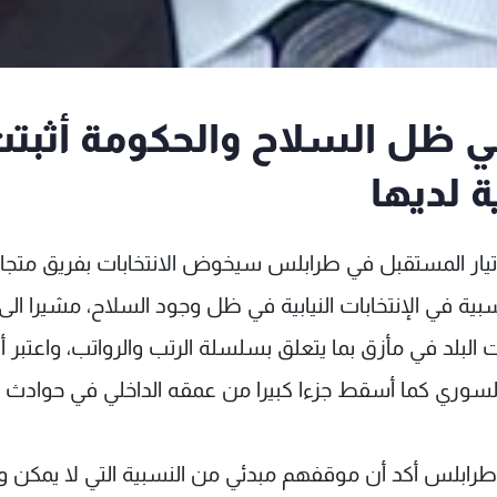
ي ظل السلاح والحكومة أثبت
ة لديها
 تيار المستقبل في طرابلس سيخوض الانتخابات بفريق متج
ة في الإنتخابات النيابية في ظل وجود السلاح، مشيرا الى
بلد في مأزق بما يتعلق بسلسلة الرتب والرواتب، واعتبر أ
لسوري كما أسقط جزءا كبيرا من عمقه الداخلي في حوادث
ابلس أكد أن موقفهم مبدئي من النسبية التي لا يمكن ول