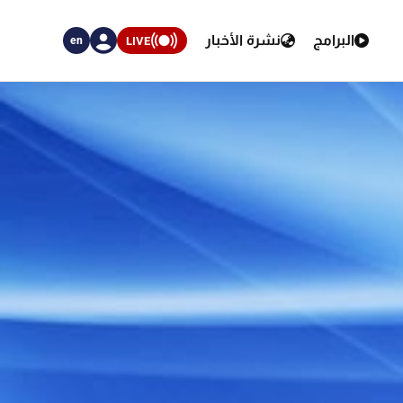
البرامج
نشرة الأخبار
LIVE
en