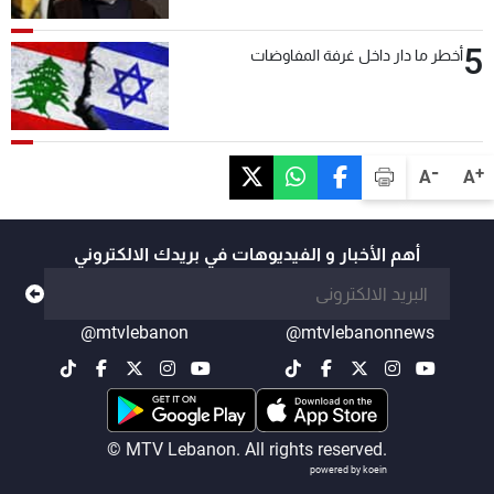
5
أخطر ما دار داخل غرفة المفاوضات
-
+
A
A
أهم الأخبار و الفيديوهات في بريدك الالكتروني
@mtvlebanon
@mtvlebanonnews
© MTV Lebanon. All rights reserved.
powered by koein