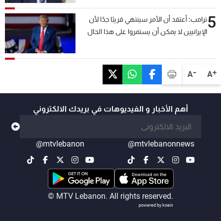
5
ترامب: أعتقد أن الأمر سينتهي قريبًا جدًا لأن
الإيرانيين لا يمكن أن يستمروا على هذا الحال
-
+
A
A
أهم الأخبار و الفيديوهات في بريدك الالكتروني
@mtvlebanon
@mtvlebanonnews
© MTV Lebanon. All rights reserved.
powered by koein