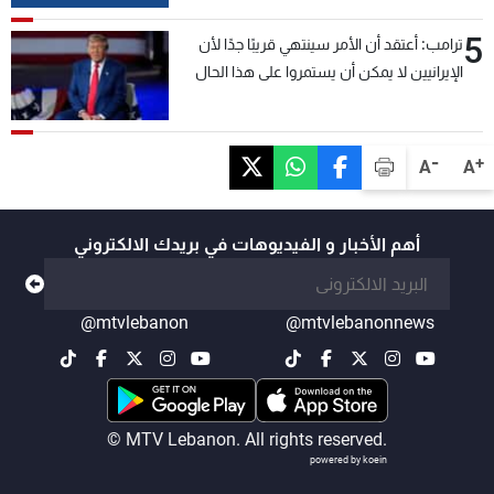
5
ترامب: أعتقد أن الأمر سينتهي قريبًا جدًا لأن
الإيرانيين لا يمكن أن يستمروا على هذا الحال
-
+
A
A
أهم الأخبار و الفيديوهات في بريدك الالكتروني
@mtvlebanon
@mtvlebanonnews
© MTV Lebanon. All rights reserved.
powered by koein