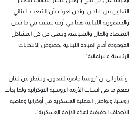
أوكرانيا قبل كل شيء، ونحن ننتظر امكانات لتطوير
التعاون بين البلدين، ونحن نعرف بأن الشعب اللبناني
والجمهورية اللبنانية هما في أزمة عميقة في ما خص
الاقتصاد والمال والسياسة، ونتمنى حل كل المشاكل
الموجودة أمام القيادة اللبنانية بخصوص الانتخابات
الرئاسية والبرلمانية".
وأشار إلى ان "روسيا جاهزة للتعاون، وننتظر من لبنان
تفهم ما هي اسباب الأزمة الروسية الاوكرانية ولما بدأت
روسيا، وتواصل العملية العسكرية في أوكرانيا وماهية
الأهداف الحقيقية لهذه الأزمة العسكرية".