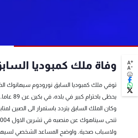
+
وفاة ملك كمبوديا السا
A
-
A
توفي ملك كمبوديا السابق نورودوم سيهانوك الذي 
يحظى باحترام كبير في بلده، في بكين عن 89 عاما.
وكان الملك السابق يتردد باستمرار الى الصين لمتا
ولاسباب صحية. واوضح المساعد الشخصي لسيهانوك