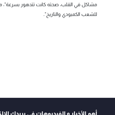
مشاكل في القلب، صحته كانت تتدهور بسرعة"، مضيف
للشعب الكمبودي والتاريخ".
أهم الأخبار و الفيديوهات في بريدك الال