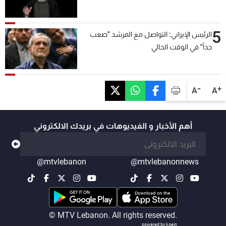
5
الرئيس الإيراني: التواصل مع المرشد "صعب
جداً" في الوقت الحالي
-
+
A
A
أهم الأخبار و الفيديوهات في بريدك الالكتروني
@mtvlebanon
@mtvlebanonnews
© MTV Lebanon. All rights reserved.
powered by koein