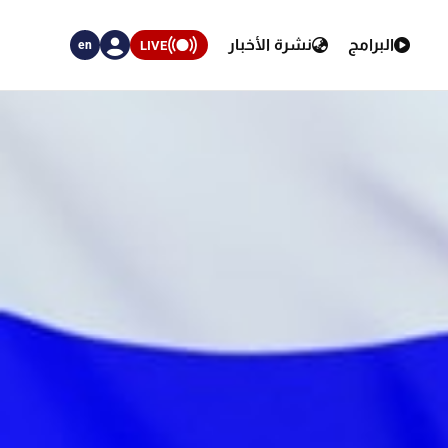
البرامج
نشرة الأخبار
LIVE
en