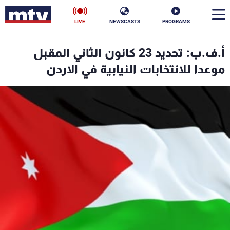
LIVE
NEWSCASTS
PROGRAMS
en
أ.ف.ب: تحديد 23 كانون الثاني المقبل
الأخبار
موعدا للانتخابات النيابية في الاردن
سياسة
ناس
إقتصاد
فن
منوعات
رياضة
كأس العالم
البرامج
جدول البرامج