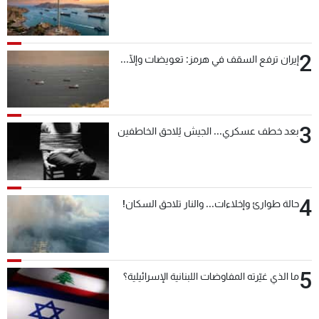
2
إيران ترفع السقف في هرمز: تعويضات وإلّا...
3
بعد خطف عسكري... الجيش يُلاحق الخاطفين
4
حالة طوارئ وإخلاءات... والنار تلاحق السكان!
5
ما الذي غيّرته المفاوضات اللبنانية الإسرائيلية؟