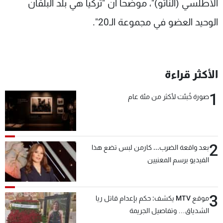
الأطلسي (الناتو)"، موضحاً أن "تركيا هي بلد البلقان
الوحيد العضو في مجموعة الـ20".
الأكثر قراءة
1
صورة خُبئت لأكثر من مئة عام
2
بعد واقعة الضرب... كارمن لبس تضع هذا
الفيديو برسم المعنيين
3
موقع MTV يكشف: حكم بإعدام قاتل ريا
الشدياق… وتفاصيل الجريمة