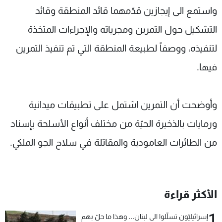
واستمع الى إيجازين قدّمهما قائد المنطقة وقائد
التشكيل حول التمرين ومجرياته والإجراءات المتخذة
لتنفيذه، ووصفاً لطبيعة المنطقة التي تم تنفيذ التمرين
فيها.
وأوضحت أن التمرين اشتمل على تطبيقات ميدانية
ورمايات بالذخيرة الحيّة من مختلف أنواع الأسلحة بإسناد
من الطائرات العامودية والمقاتلة في سلاح الجو الملكي.
الأكثر قراءة
1
إسرائيليّون تسلّلوا الى لبنان... وهذا ما حلّ بهم