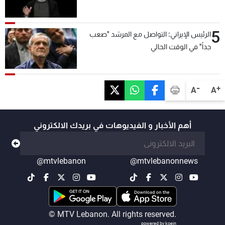
5
الرئيس الإيراني: التواصل مع المرشد "صعب
جداً" في الوقت الحالي
-
+
A
A
أهم الأخبار و الفيديوهات في بريدك الالكتروني
@mtvlebanon
@mtvlebanonnews
© MTV Lebanon. All rights reserved.
powered by koein