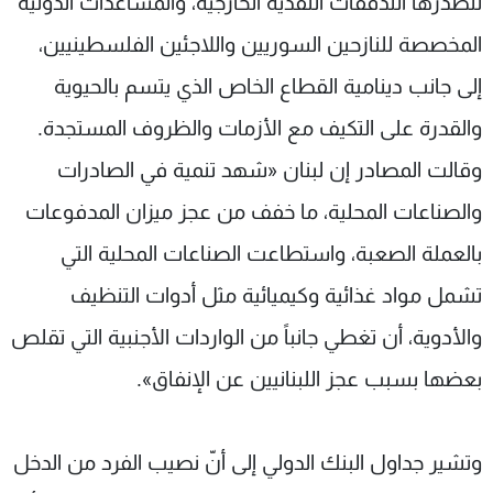
تتصدرها التدفقات النقدية الخارجية، والمساعدات الدولية
المخصصة للنازحين السوريين واللاجئين الفلسطينيين،
إلى جانب دينامية القطاع الخاص الذي يتسم بالحيوية
والقدرة على التكيف مع الأزمات والظروف المستجدة.
وقالت المصادر إن لبنان «شهد تنمية في الصادرات
والصناعات المحلية، ما خفف من عجز ميزان المدفوعات
بالعملة الصعبة، واستطاعت الصناعات المحلية التي
تشمل مواد غذائية وكيميائية مثل أدوات التنظيف
والأدوية، أن تغطي جانباً من الواردات الأجنبية التي تقلص
بعضها بسبب عجز اللبنانيين عن الإنفاق».
وتشير جداول البنك الدولي إلى أنّ نصيب الفرد من الدخل