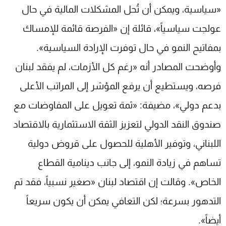
«سياسية، ويمكن أن تُحل المشكلات المالية في حال
عولجت سياسياً»، قائلة إن «الفرصة قائمة للإمساك
بمفاتيح النمو في حال توفرت الإرادة السياسية».
وأوضحت المصادر أنه «رغم كل الأزمات، لم يفقد لبنان
فرصه، ويستطيع أن يرفع المؤشر إلى المراتب الأعلى
بدعم دولي»، مضيفة: «ثمة تعويل على المفاوضات مع
صندوق النقد الدولي لتعزيز الثقة الاستثمارية بالاقتصاد
اللبناني، وتوفير الأهلية للحصول على قروض دولية
تساهم في زيادة النمو، إلى جانب دينامية القطاع
الخاص». وقالت إن اقتصاد لبنان «صغير نسبياً، فقد تم
التدهور بسرعة؛ لكن التعافي يمكن أن يكون سريعاً
أيضاً».