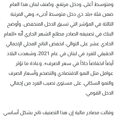
ومتوسط أعلى، ودخل مرتفع. وصُنف لبنان هذا العام
ضمن فئة «بلد ذي دخل متوسط أدنى»، وهي المرتبة
الثالثة في المؤشر التي تسبق الدخل المنخفض. وأوضح
البنك في تصنيفه الصادر مطلع الشهر الجاري أنّه «للعام
الحادي عشر على التوالي، انخفض الناتج المحلي الإجمالي
الحقيقي للفرد في لبنان في عام 2021، وشهدت البلاد
أيضاً انخفاضاً حادّاً في سعر الصرف». وعادة ما تؤثر
عوامل مثل النمو الاقتصادي والتضخم وأسعار الصرف
والنمو السكاني، على مستوى نصيب الفرد من إجمالي
الدخل القومي.
وقالت مصادر مالية إن هذا التصنيف ناتج بشكل أساسي