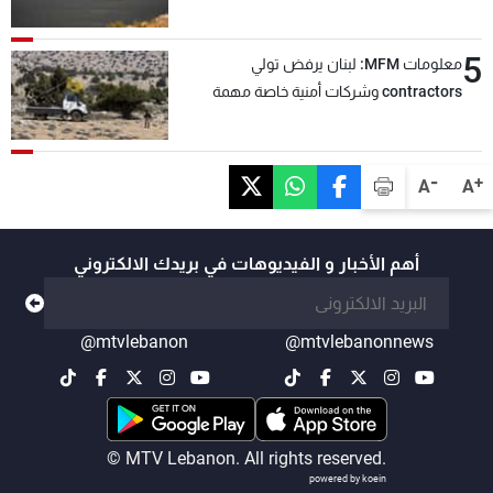
5
معلومات MFM: لبنان يرفض تولي
contractors وشركات أمنية خاصة مهمة
التحقق من نزع سلاح "حزب الله"
-
+
A
A
أهم الأخبار و الفيديوهات في بريدك الالكتروني
@mtvlebanon
@mtvlebanonnews
© MTV Lebanon. All rights reserved.
powered by koein