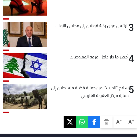
3
الرئيس عون ردّ 4 قوانين إلى مجلس النواب
4
أخطر ما دار داخل غرفة المفاوضات
5
سلاح "الحزب": من حماية قضية فلسطين إلى
حماية مركز العقيدة الفارسي
-
+
A
A