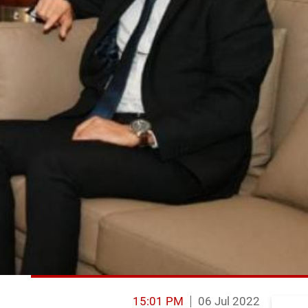
15:01 PM
06 Jul 2022