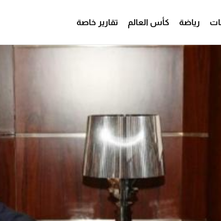
ات
رياضة
كأس العالم
تقارير خاصة