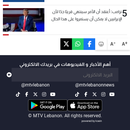
5
ترامب: أعتقد أن الأمر سينتهي قريبًا جدًا لأن
الإيرانيين لا يمكن أن يستمروا على هذا الحال
-
+
A
A
أهم الأخبار و الفيديوهات في بريدك الالكتروني
@mtvlebanon
@mtvlebanonnews
© MTV Lebanon. All rights reserved.
powered by koein