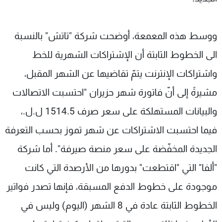
ووسط هذه المعمعة، أوضحت شركة "تاتش" بالنسبة
الى الخطوط الثابتة أن الإشتراكات الشهرية للخط
واشتراكات الإنترنت يتمّ تقاضيها عن الشهر المقبل،
مشيرةً إلى أنّ فاتورة شهر حزيران "احتسبت الاتصالات
والبيانات المستهلكة على سعر صرف 1514.5 ل.ل.،
فيما احتسبت الاشتراكات عن شهر تموز بحسب التعرفة
الجديدة المخفّضة على سعر منصة صيرفة". أما شركة
"ألفا" التي "اقتطعت" بدورها من الأرصدة التي كانت
موجودة على خطوط الدفع المسبقة، فإنها تصدر فواتير
الخطوط الثابتة عادة في 8 الشهر (اليوم) وليس في