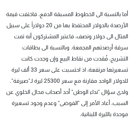
أما بالنسبة الى الخطوط المسبقة الدفع، فاختفت قيمة
الأرصدة بالدولار المحتفظ بها من 20 دولاراً على سبيل
المثال الى دولار ونصف، فاعتبر المشتركون أنه تمت
سرقة أرصدتهم المجمعة. وبالنسبة الى بطاقات
التشريج، فُقدت من نقاط البيع وإن وجدت كانت
تسعيرتها مرتفعة، اذ احتسبت على سعر 33 ألف ليرة
للدولار الواحد مقارنة مع سعر 25300 ليرة لـ"صيرفة".
ولدى سؤال "نداء الوطن" أحد أصحاب محال الخلوي عن
السبب، أعاد الأمر إلى "الفوضى" وعدم وجود تسعيرة
موحدة بالليرة اللبنانية.